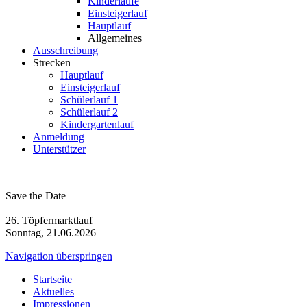
Kinderläufe
Einsteigerlauf
Hauptlauf
Allgemeines
Ausschreibung
Strecken
Hauptlauf
Einsteigerlauf
Schülerlauf 1
Schülerlauf 2
Kindergartenlauf
Anmeldung
Unterstützer
Save the Date
26. Töpfermarktlauf
Sonntag, 21.06.2026
Navigation überspringen
Startseite
Aktuelles
Impressionen