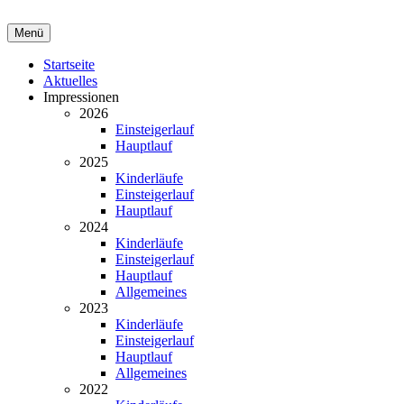
Menü
Startseite
Aktuelles
Impressionen
2026
Einsteigerlauf
Hauptlauf
2025
Kinderläufe
Einsteigerlauf
Hauptlauf
2024
Kinderläufe
Einsteigerlauf
Hauptlauf
Allgemeines
2023
Kinderläufe
Einsteigerlauf
Hauptlauf
Allgemeines
2022