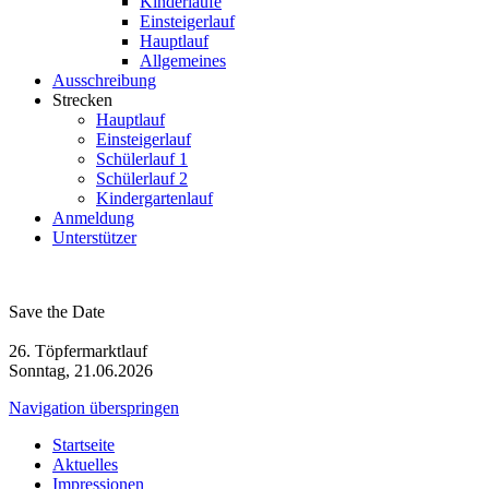
Kinderläufe
Einsteigerlauf
Hauptlauf
Allgemeines
Ausschreibung
Strecken
Hauptlauf
Einsteigerlauf
Schülerlauf 1
Schülerlauf 2
Kindergartenlauf
Anmeldung
Unterstützer
Save the Date
26. Töpfermarktlauf
Sonntag, 21.06.2026
Navigation überspringen
Startseite
Aktuelles
Impressionen