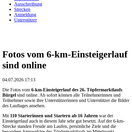
Ausschreibung
Strecken
Anmeldung
Unterstützer
Fotos vom 6-km-Einsteigerlauf
sind online
04.07.2026 17:13
Die Fotos vom
6-km-Einsteigerlauf des 26. Töpfermarktlaufs
Bürgel
sind online. Ab sofort können alle Teilnehmerinnen und
Teilnehmer sowie ihre Unterstützerinnen und Unterstützer die Bilder
des Lauftages ansehen.
Mit
110 Starterinnen und Startern ab 16 Jahren
war der
Einsteigerlauf auch in diesem Jahr sehr gut besetzt. Auf der 6-km-
Strecke standen Freude am Laufen, persönliche Ziele und die
besondere Atmosphäre des Töpfermarktlaufs im Mittelpunkt.