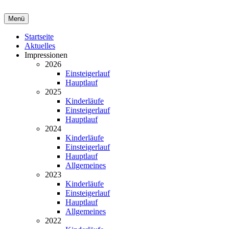
Menü
Startseite
Aktuelles
Impressionen
2026
Einsteigerlauf
Hauptlauf
2025
Kinderläufe
Einsteigerlauf
Hauptlauf
2024
Kinderläufe
Einsteigerlauf
Hauptlauf
Allgemeines
2023
Kinderläufe
Einsteigerlauf
Hauptlauf
Allgemeines
2022